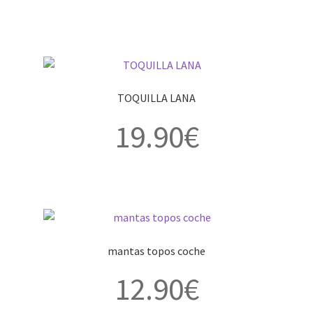
TOQUILLA LANA
19.90
€
mantas topos coche
12.90
€