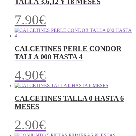
TALLA 3,6,12 Y 18 MESES
7.90
€
CALCETINES PERLE CONDOR
TALLA 000 HASTA 4
4.90
€
CALCETINES TALLA 0 HASTA 6
MESES
2.90
€