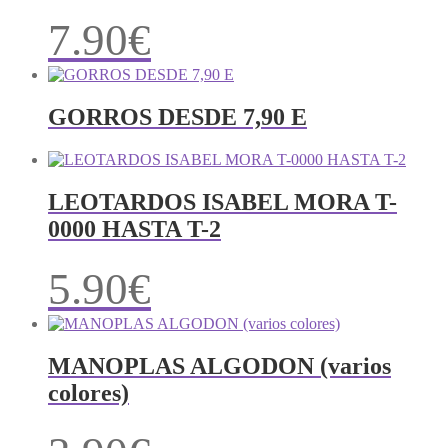
7.90
€
GORROS DESDE 7,90 E
LEOTARDOS ISABEL MORA T-
0000 HASTA T-2
5.90
€
MANOPLAS ALGODON (varios
colores)