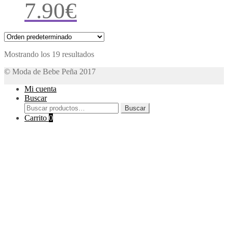
7.90
€
Mostrando los 19 resultados
© Moda de Bebe Peña 2017
Mi cuenta
Buscar
Buscar
Buscar
por:
Carrito
0