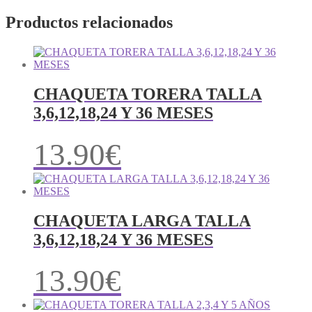
Productos relacionados
CHAQUETA TORERA TALLA
3,6,12,18,24 Y 36 MESES
13.90
€
CHAQUETA LARGA TALLA
3,6,12,18,24 Y 36 MESES
13.90
€