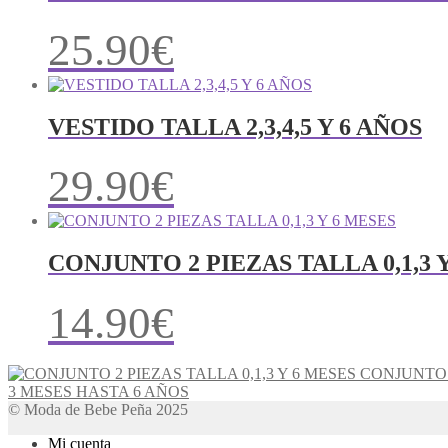
25.90
€
VESTIDO TALLA 2,3,4,5 Y 6 AÑOS
29.90
€
CONJUNTO 2 PIEZAS TALLA 0,1,3 
14.90
€
CONJUNTO 2
3 MESES HASTA 6 AÑOS
© Moda de Bebe Peña 2025
Mi cuenta