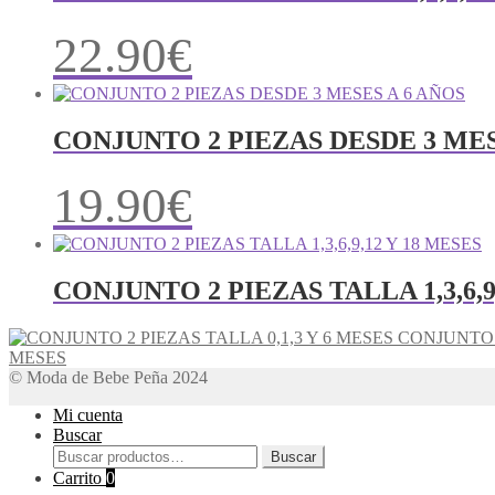
22.90
€
CONJUNTO 2 PIEZAS DESDE 3 MES
19.90
€
CONJUNTO 2 PIEZAS TALLA 1,3,6,9
CONJUNTO 2
MESES
© Moda de Bebe Peña 2024
Mi cuenta
Buscar
Buscar
Buscar
por:
Carrito
0