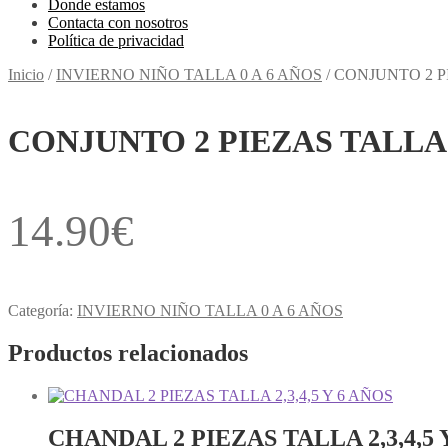
Donde estamos
Contacta con nosotros
Política de privacidad
Inicio
/
INVIERNO NIÑO TALLA 0 A 6 AÑOS
/
CONJUNTO 2 PI
CONJUNTO 2 PIEZAS TALLA 0
14.90
€
Categoría:
INVIERNO NIÑO TALLA 0 A 6 AÑOS
Productos relacionados
CHANDAL 2 PIEZAS TALLA 2,3,4,5 