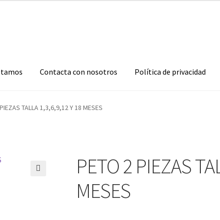
stamos
Contacta con nosotros
Política de privacidad
PIEZAS TALLA 1,3,6,9,12 Y 18 MESES
PETO 2 PIEZAS TALL
🔍
MESES