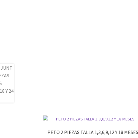
PETO 2 PIEZAS TALLA 1,3,6,9,12 Y 18 MESE