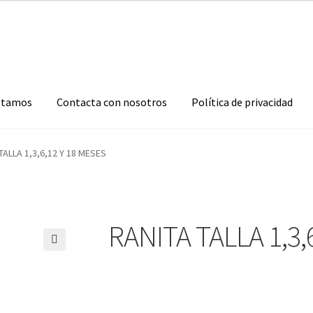
stamos
Contacta con nosotros
Política de privacidad
TALLA 1,3,6,12 Y 18 MESES
RANITA TALLA 1,3,
🔍