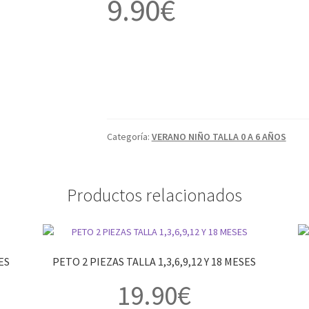
9.90
€
Categoría:
VERANO NIÑO TALLA 0 A 6 AÑOS
Productos relacionados
ES
PETO 2 PIEZAS TALLA 1,3,6,9,12 Y 18 MESES
19.90
€