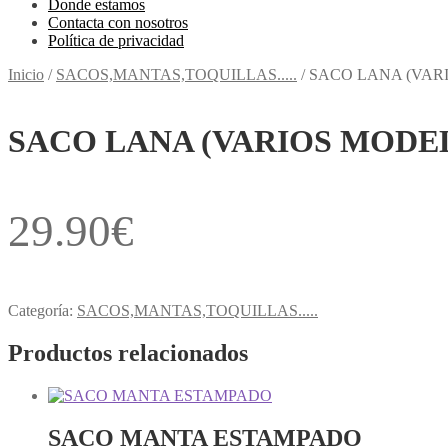
Donde estamos
Contacta con nosotros
Política de privacidad
Inicio
/
SACOS,MANTAS,TOQUILLAS.....
/
SACO LANA (VAR
SACO LANA (VARIOS MODE
29.90
€
Categoría:
SACOS,MANTAS,TOQUILLAS.....
Productos relacionados
SACO MANTA ESTAMPADO