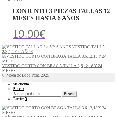
CONJUNTO 3 PIEZAS TALLAS 12
MESES HASTA 6 AÑOS
19.90
€
VESTIDO TALLA
2,3,4,5 Y 6 AÑOS
VESTIDO CORTO CON BRAGA TALLA 3,6,12,18 Y 24
MESES
© Moda de Bebe Peña 2025
Mi cuenta
Buscar
Buscar
Buscar
por:
Carrito
0