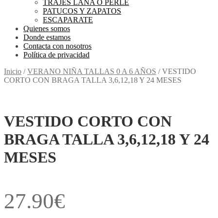
TRAJES LANA O PERLE
PATUCOS Y ZAPATOS
ESCAPARATE
Quienes somos
Donde estamos
Contacta con nosotros
Política de privacidad
Inicio
/
VERANO NIÑA TALLAS 0 A 6 AÑOS
/
VESTIDO
CORTO CON BRAGA TALLA 3,6,12,18 Y 24 MESES
VESTIDO CORTO CON
BRAGA TALLA 3,6,12,18 Y 24
MESES
27.90
€