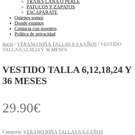
TRAJES LANA O PERLE
PATUCOS Y ZAPATOS
ESCAPARATE
Quienes somos
Donde estamos
Contacta con nosotros
Política de privacidad
Inicio
/
VERANO NIÑA TALLAS 0 A 6 AÑOS
/
VESTIDO
TALLA 6,12,18,24 Y 36 MESES
VESTIDO TALLA 6,12,18,24 Y
36 MESES
29.90
€
Categoría:
VERANO NIÑA TALLAS 0 A 6 AÑOS