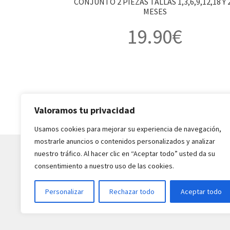
CONJUNTO 2 PIEZAS TALLAS 1,3,6,9,12,18 Y 
MESES
19.90
€
Valoramos tu privacidad
Usamos cookies para mejorar su experiencia de navegación,
mostrarle anuncios o contenidos personalizados y analizar
nuestro tráfico. Al hacer clic en “Aceptar todo” usted da su
consentimiento a nuestro uso de las cookies.
© Moda de Bebe Peña 2025
Personalizar
Rechazar todo
Aceptar todo