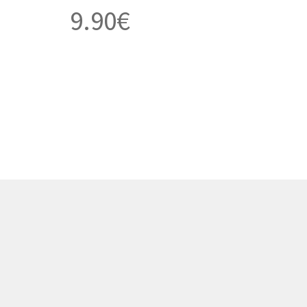
9.90
€