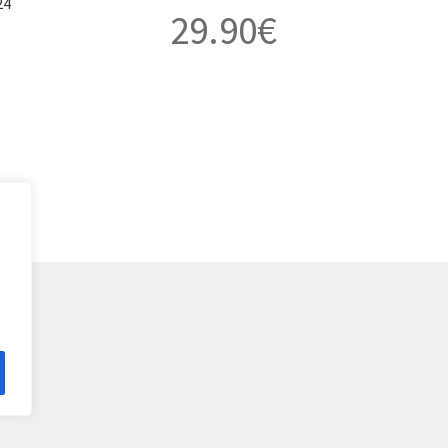
24
29.90
€