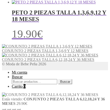
PETO 2 PIEZAS TALLA 1,3,6,9,12 Y
18 MESES
19.90
€
CONJUNTO 2 PIEZAS TALLA 1,3,6,9 Y 12 MESES
CONJUNTO 2 PIEZAS TALLA 6,12,18,24 Y 36 MESES
© Moda de Bebe Peña 2026
Mi cuenta
Buscar
Buscar
Buscar
por:
Carrito
0
Estás viendo:
CONJUNTO 2 PIEZAS TALLA 6,12,18,24 Y 36
MESES
29.90
€