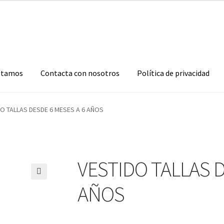
stamos
Contacta con nosotros
Política de privacidad
O TALLAS DESDE 6 MESES A 6 AÑOS
VESTIDO TALLAS D
🔍
AÑOS