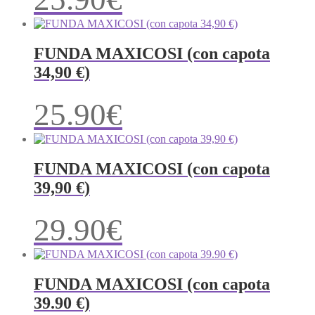
FUNDA MAXICOSI (con capota
34,90 €)
25.90
€
FUNDA MAXICOSI (con capota
39,90 €)
29.90
€
FUNDA MAXICOSI (con capota
39.90 €)